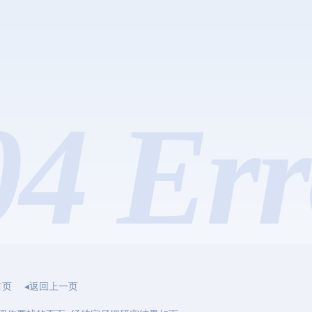
04 Err
首页
◂返回上一页